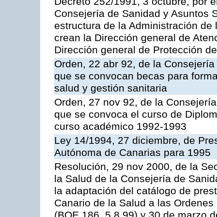
Decreto 252/1991, 3 octubre, por el
Consejería de Sanidad y Asuntos S
estructura de la Administración d
crean la Dirección general de Aten
Dirección general de Protección de
Orden, 22 abr 92, de la Consejería
que se convocan becas para formac
salud y gestión sanitaria
Orden, 27 nov 92, de la Consejería
que se convoca el curso de Diplo
curso académico 1992-1993
Ley 14/1994, 27 diciembre, de Pr
Autónoma de Canarias para 1995
Resolución, 29 nov 2000, de la Sec
la Salud de la Consejería de Sani
la adaptación del catálogo de prest
Canario de la Salud a las Ordenes 
(BOE 186, 5.8.99) y 30 de marzo d