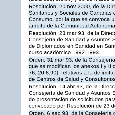
Resolución, 20 nov 2000, de la Dir
Sanitarios y Sociales de Canarias 
Consumo, por la que se convoca u
ámbito de la Comunidad Autónoma 
Resolución, 23 mar 93, de la Direc
Consejería de Sanidad y Asuntos S
de Diplomados en Sanidad en Santa
curso académico 1992-1993
Orden, 31 mar 93, de la Consejería
que se modifican los anexos I y II
76, 20.6.90), relativos a la delimi
de Centros de Salud y Consultorio
Resolución, 14 abr 93, de la Direc
Consejería de Sanidad y Asuntos So
de presentación de solicitudes pa
convocado por Resolución de 23 d
Orden, 6 sep 93, de la Consejería 