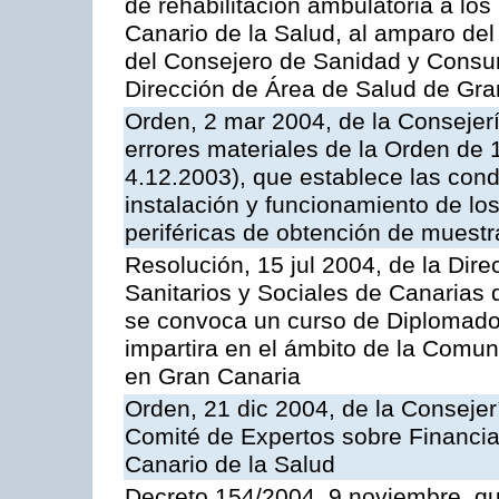
de rehabilitación ambulatoria a los
Canario de la Salud, al amparo de
del Consejero de Sanidad y Consu
Dirección de Área de Salud de Gra
Orden, 2 mar 2004, de la Consejerí
errores materiales de la Orden de
4.12.2003), que establece las condi
instalación y funcionamiento de los
periféricas de obtención de muest
Resolución, 15 jul 2004, de la Dire
Sanitarios y Sociales de Canarias 
se convoca un curso de Diplomado
impartira en el ámbito de la Comu
en Gran Canaria
Orden, 21 dic 2004, de la Consejer
Comité de Expertos sobre Financia
Canario de la Salud
Decreto 154/2004, 9 noviembre, qu