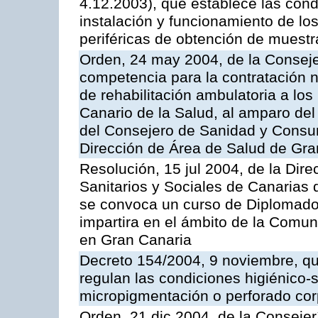
4.12.2003), que establece las condi
instalación y funcionamiento de los
periféricas de obtención de muest
Orden, 24 may 2004, de la Consejer
competencia para la contratación n
de rehabilitación ambulatoria a los
Canario de la Salud, al amparo de
del Consejero de Sanidad y Consu
Dirección de Área de Salud de Gra
Resolución, 15 jul 2004, de la Dire
Sanitarios y Sociales de Canarias 
se convoca un curso de Diplomado
impartira en el ámbito de la Comu
en Gran Canaria
Decreto 154/2004, 9 noviembre, qu
regulan las condiciones higiénico-sa
micropigmentación o perforado cor
Orden, 21 dic 2004, de la Consejer