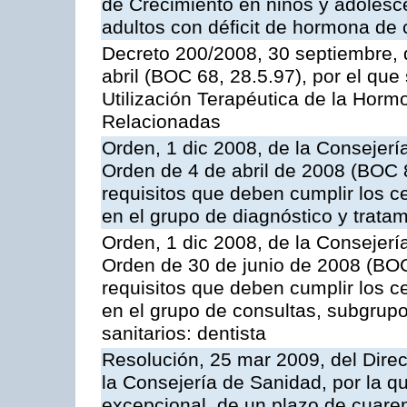
de Crecimiento en niños y adolesce
adultos con déficit de hormona de 
Decreto 200/2008, 30 septiembre, 
abril (BOC 68, 28.5.97), por el que
Utilización Terapéutica de la Horm
Relacionadas
Orden, 1 dic 2008, de la Consejería
Orden de 4 de abril de 2008 (BOC 8
requisitos que deben cumplir los c
en el grupo de diagnóstico y tratam
Orden, 1 dic 2008, de la Consejería
Orden de 30 de junio de 2008 (BOC
requisitos que deben cumplir los c
en el grupo de consultas, subgrupo
sanitarios: dentista
Resolución, 25 mar 2009, del Direc
la Consejería de Sanidad, por la q
excepcional, de un plazo de cuaren