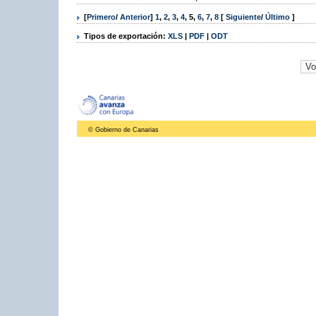
[
Primero
/
Anterior
]
1
,
2
,
3
,
4
,
5
,
6
,
7
,
8
[
Siguiente
/
Último
]
Tipos de exportación:
XLS
|
PDF
|
ODT
© Gobierno de Canarias