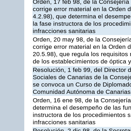
Orden, 17 feb 98, de la Consejerí
corrige error material en la Orden
4.2.98), que determina el desempe
la fase instructora de los procedi
infracciones sanitarias
Orden, 20 may 98, de la Consejerí
corrige error material en la Orden 
20.5.98), que regula los requisitos
de los establecimientos de óptica 
Resolución, 1 feb 99, del Director 
Sociales de Canarias de la Consej
se convoca un Curso de Diplomado
Comunidad Autónoma de Canarias
Orden, 16 ene 98, de la Consejerí
determina el desempeño de las fun
instructora de los procedimientos
infracciones sanitarias
Resolución, 2 dic 98, de la Secret