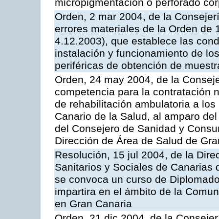
micropigmentación o perforado cor
Orden, 2 mar 2004, de la Consejerí
errores materiales de la Orden de
4.12.2003), que establece las condi
instalación y funcionamiento de los
periféricas de obtención de muest
Orden, 24 may 2004, de la Consejer
competencia para la contratación n
de rehabilitación ambulatoria a los
Canario de la Salud, al amparo de
del Consejero de Sanidad y Consu
Dirección de Área de Salud de Gra
Resolución, 15 jul 2004, de la Dire
Sanitarios y Sociales de Canarias 
se convoca un curso de Diplomado
impartira en el ámbito de la Comu
en Gran Canaria
Orden, 21 dic 2004, de la Consejer