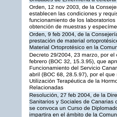
Orden, 12 nov 2003, de la Consejer
establecen las condiciones y requis
funcionamiento de los laboratorios 
obtención de muestras y especím
Orden, 9 feb 2004, de la Consejerí
prestación de material ortoprotési
Material Ortoprotésico en la Com
Decreto 29/2004, 23 marzo, por el 
febrero (BOC 32, 15.3.95), que ap
Funcionamiento del Servicio Canari
abril (BOC 68, 28.5.97), por el que
Utilización Terapéutica de la Horm
Relacionadas
Resolución, 27 feb 2004, de la Dir
Sanitarios y Sociales de Canarias 
se convoca un Curso de Diplomad
impartira en el ámbito de la Comu