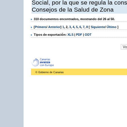
Social, por la que se regula la con
Consejos de la Salud de Zona
310 documentos encontrados, mostrando del 26 al 50.
[
Primero
/
Anterior
]
1
,
2
,
3
,
4
,
5
,
6
,
7
,
8
[
Siguiente
/
Último
]
Tipos de exportación:
XLS
|
PDF
|
ODT
© Gobierno de Canarias