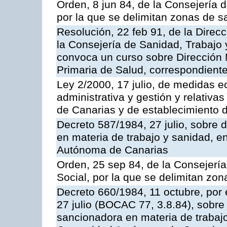
Orden, 8 jun 84, de la Consejería 
por la que se delimitan zonas de s
Resolución, 22 feb 91, de la Direc
la Consejería de Sanidad, Trabajo y
convoca un curso sobre Dirección 
Primaria de Salud, correspondient
Ley 2/2000, 17 julio, de medidas 
administrativa y gestión y relativ
de Canarias y de establecimiento d
Decreto 587/1984, 27 julio, sobre 
en materia de trabajo y sanidad, 
Autónoma de Canarias
Orden, 25 sep 84, de la Consejerí
Social, por la que se delimitan zon
Decreto 660/1984, 11 octubre, por 
27 julio (BOCAC 77, 3.8.84), sobre 
sancionadora en materia de trabajo