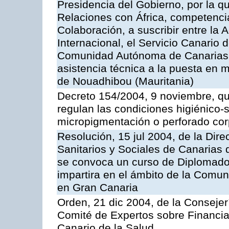
Presidencia del Gobierno, por la q
Relaciones con África, competencia
Colaboración, a suscribir entre l
Internacional, el Servicio Canario d
Comunidad Autónoma de Canarias, 
asistencia técnica a la puesta en 
de Nouadhibou (Mauritania)
Decreto 154/2004, 9 noviembre, qu
regulan las condiciones higiénico-sa
micropigmentación o perforado cor
Resolución, 15 jul 2004, de la Dire
Sanitarios y Sociales de Canarias 
se convoca un curso de Diplomado
impartira en el ámbito de la Comu
en Gran Canaria
Orden, 21 dic 2004, de la Consejer
Comité de Expertos sobre Financia
Canario de la Salud