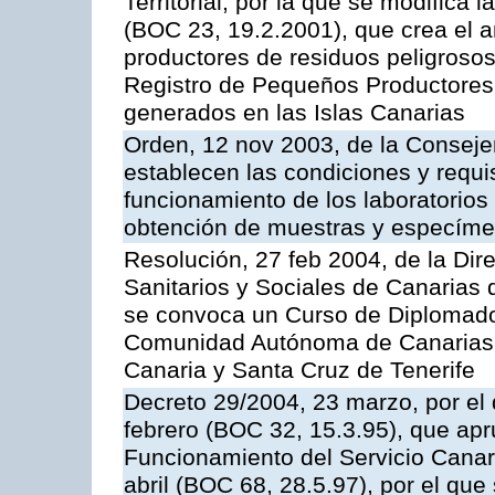
Territorial, por la que se modifica
(BOC 23, 19.2.2001), que crea el a
productores de residuos peligrosos 
Registro de Pequeños Productores
generados en las Islas Canarias
Orden, 12 nov 2003, de la Consejer
establecen las condiciones y requis
funcionamiento de los laboratorios 
obtención de muestras y especím
Resolución, 27 feb 2004, de la Dir
Sanitarios y Sociales de Canarias 
se convoca un Curso de Diplomado
Comunidad Autónoma de Canarias,
Canaria y Santa Cruz de Tenerife
Decreto 29/2004, 23 marzo, por el 
febrero (BOC 32, 15.3.95), que ap
Funcionamiento del Servicio Canari
abril (BOC 68, 28.5.97), por el que