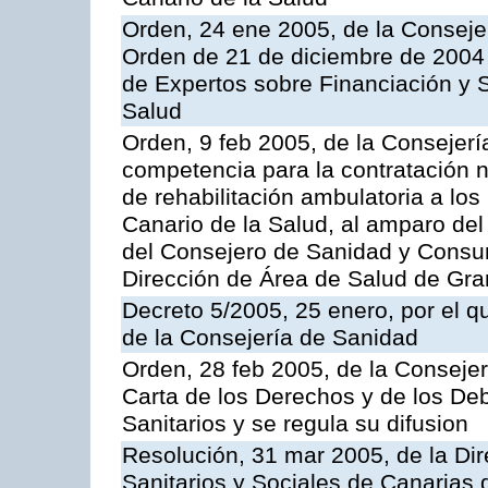
Orden, 24 ene 2005, de la Consejer
Orden de 21 de diciembre de 2004 
de Expertos sobre Financiación y S
Salud
Orden, 9 feb 2005, de la Consejerí
competencia para la contratación n
de rehabilitación ambulatoria a los
Canario de la Salud, al amparo de
del Consejero de Sanidad y Consu
Dirección de Área de Salud de Gra
Decreto 5/2005, 25 enero, por el 
de la Consejería de Sanidad
Orden, 28 feb 2005, de la Consejer
Carta de los Derechos y de los De
Sanitarios y se regula su difusion
Resolución, 31 mar 2005, de la Dir
Sanitarios y Sociales de Canarias 