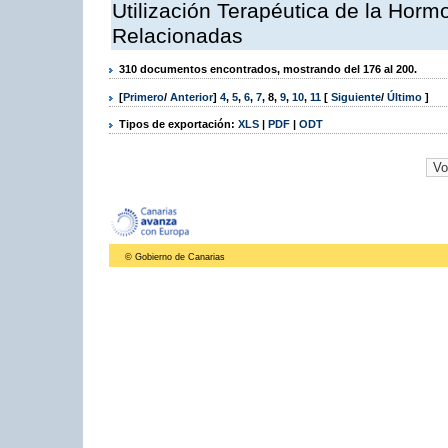
Utilización Terapéutica de la Horm
Relacionadas
310 documentos encontrados, mostrando del 176 al 200.
[
Primero
/
Anterior
]
4
,
5
,
6
,
7
,
8
,
9
,
10
,
11
[
Siguiente
/
Último
]
Tipos de exportación:
XLS
|
PDF
|
ODT
© Gobierno de Canarias