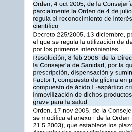
Orden, 4 oct 2005, de la Consejerí
parcialmente la Orden de 4 de juli
regula el reconocimiento de interés
científico
Decreto 225/2005, 13 diciembre, p
el que se regula la utilización de 
por los primeros intervinientes
Resolución, 8 feb 2006, de la Direc
la Consejería de Sanidad, por la q
prescripción, dispensación y sumi
Factor I, compuesto de glicina en po
compuesto de ácido L-aspártico cri
inmovilización de dichos productos
grave para la salud
Orden, 17 nov 2005, de la Conseje
se modifica el anexo I de la Orde
21.5.2003), que establece los pla