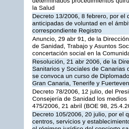
determinados procedimientos quirú
la Salud
Decreto 13/2006, 8 febrero, por el
anticipadas de voluntad en el ámbit
correspondiente Registro
Anuncio, 29 abr 91, de la Direcció
de Sanidad, Trabajo y Asuntos Soci
concertación social en la Comuni
Resolución, 21 abr 2006, de la Dir
Sanitarios y Sociales de Canarias 
se convoca un curso de Diplomado 
Gran Canaria, Tenerife y Fuerteven
Decreto 78/2006, 12 julio, del Pres
Consejería de Sanidad los medios 
475/2006, 21 abril (BOE 98, 25.4.
Decreto 105/2006, 20 julio, por el
centros, servicios y establecimient
el régimen jurídico del concierto sa