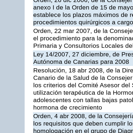
Orden, 26 dic 2006, de la Consejer
anexo I de la Orden de 15 de may
establece los plazos máximos de 
procedimientos quirúrgicos a cargo
Orden, 22 mar 2007, de la Conseje
el procedimiento para la denominac
Primaria y Consultorios Locales de
Ley 14/2007, 27 diciembre, de Pr
Autónoma de Canarias para 2008
Resolución, 18 abr 2008, de la Dir
Canario de la Salud de la Consejer
los criterios del Comité Asesor del
utilización terapéutica de la Horm
adolescentes con tallas bajas patol
hormona de crecimiento
Orden, 4 abr 2008, de la Consejerí
los requisitos que deben cumplir lo
homologación en el grupo de Diagn