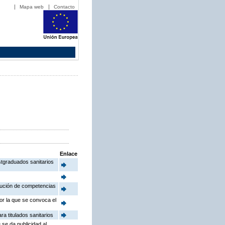
Mapa web
Contacto
Enlace
stgraduados sanitarios
ibución de competencias
or la que se convoca el
a titulados sanitarios
 se da publicidad al