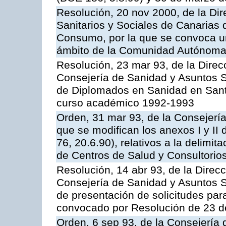
Resolución, 20 nov 2000, de la Dir
Sanitarios y Sociales de Canarias 
Consumo, por la que se convoca u
ámbito de la Comunidad Autónoma 
Resolución, 23 mar 93, de la Direc
Consejería de Sanidad y Asuntos S
de Diplomados en Sanidad en Santa
curso académico 1992-1993
Orden, 31 mar 93, de la Consejería
que se modifican los anexos I y II
76, 20.6.90), relativos a la delimi
de Centros de Salud y Consultorio
Resolución, 14 abr 93, de la Direc
Consejería de Sanidad y Asuntos So
de presentación de solicitudes pa
convocado por Resolución de 23 d
Orden, 6 sep 93, de la Consejería 