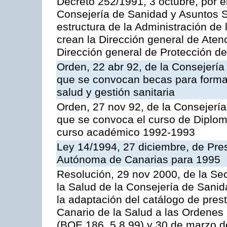
Decreto 252/1991, 3 octubre, por el
Consejería de Sanidad y Asuntos S
estructura de la Administración d
crean la Dirección general de Aten
Dirección general de Protección de
Orden, 22 abr 92, de la Consejería
que se convocan becas para formac
salud y gestión sanitaria
Orden, 27 nov 92, de la Consejería
que se convoca el curso de Diplo
curso académico 1992-1993
Ley 14/1994, 27 diciembre, de Pr
Autónoma de Canarias para 1995
Resolución, 29 nov 2000, de la Sec
la Salud de la Consejería de Sani
la adaptación del catálogo de prest
Canario de la Salud a las Ordenes 
(BOE 186, 5.8.99) y 30 de marzo d