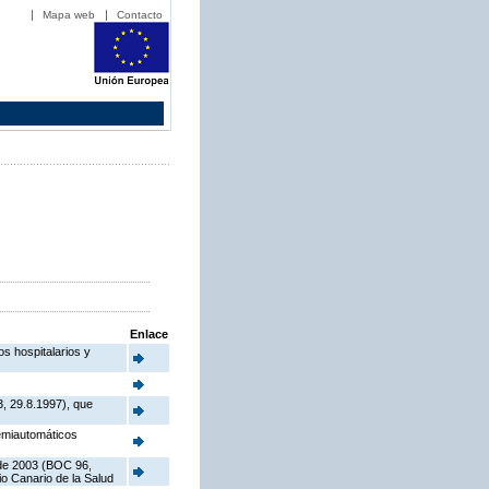
Mapa web
Contacto
Enlace
os hospitalarios y
3, 29.8.1997), que
semiautomáticos
 de 2003 (BOC 96,
o Canario de la Salud