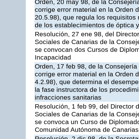
Orden, 20 may 98, de la Consejerí
corrige error material en la Orden 
20.5.98), que regula los requisitos
de los establecimientos de óptica 
Resolución, 27 ene 98, del Director
Sociales de Canarias de la Consej
se convocan dos Cursos de Diplom
Incapacidad
Orden, 17 feb 98, de la Consejerí
corrige error material en la Orden
4.2.98), que determina el desempe
la fase instructora de los procedi
infracciones sanitarias
Resolución, 1 feb 99, del Director 
Sociales de Canarias de la Consej
se convoca un Curso de Diplomado
Comunidad Autónoma de Canarias
Resolución, 2 dic 98, de la Secret