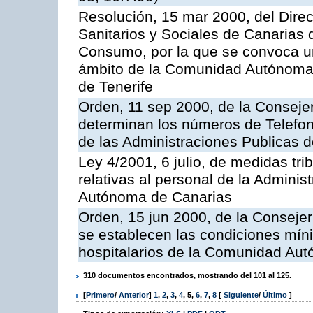
Resolución, 15 mar 2000, del Direc
Sanitarios y Sociales de Canarias 
Consumo, por la que se convoca u
ámbito de la Comunidad Autónoma 
de Tenerife
Orden, 11 sep 2000, de la Consejer
determinan los números de Telefo
de las Administraciones Publicas 
Ley 4/2001, 6 julio, de medidas trib
relativas al personal de la Admini
Autónoma de Canarias
Orden, 15 jun 2000, de la Conseje
se establecen las condiciones mín
hospitalarios de la Comunidad Au
310 documentos encontrados, mostrando del 101 al 125.
[
Primero
/
Anterior
]
1
,
2
,
3
,
4
,
5
,
6
,
7
,
8
[
Siguiente
/
Último
]