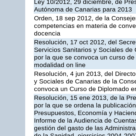
Ley 10/2012, 29 diciembre, de Pr
Autónoma de Canarias para 2013
Orden, 18 sep 2012, de la Conseje
competencias en materia de conven
docencia
Resolución, 17 oct 2012, del Secre
Servicios Sanitarios y Sociales de
por la que se convoca un curso de
modalidad on line
Resolución, 4 jun 2013, del Directo
y Sociales de Canarias de la Conse
convoca un Curso de Diplomado en
Resolución, 15 ene 2013, de la Pr
por la que se ordena la publicació
Presupuestos, Economía y Haciend
Informe de la Audiencia de Cuentas
gestión del gasto de las Administr
de la Sanidad, ejercicios 2004-200