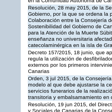
en la Comunidad Autónoma de Can
Resolución, 28 may 2015, de la Sec
Gobierno, por la que se ordena la 
Colaboración entre la Consejería 
Sostenibilidad del Gobierno de Ca
para la Atención de la Muerte Súbi
enseñanza no universitaria afectado
catecolaminérgica en la isla de Gr
Decreto 157/2015, 18 junio, que a
regula la utilización de desfibrila
externos por los primeros intervi
Canarias
Orden, 3 jul 2015, de la Consejerí
modelo al que debe ajustarse la cer
servicios funerarios de la realizac
transitoria y embalsamamiento en
Resolución, 19 jun 2015, del Direct
y Sociales de Canarias de la Conse