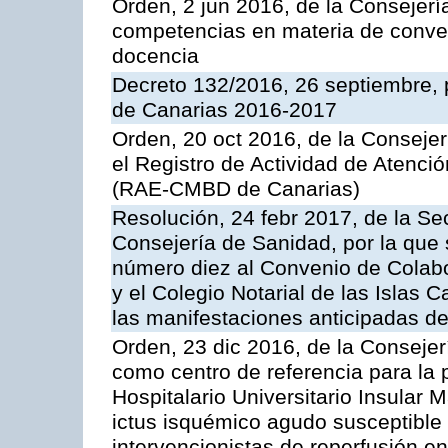
Orden, 2 jun 2016, de la Consejerí
competencias en materia de conven
docencia
Decreto 132/2016, 26 septiembre, 
de Canarias 2016-2017
Orden, 20 oct 2016, de la Consejer
el Registro de Actividad de Atenci
(RAE-CMBD de Canarias)
Resolución, 24 febr 2017, de la Se
Consejería de Sanidad, por la que 
número diez al Convenio de Colabo
y el Colegio Notarial de las Islas C
las manifestaciones anticipadas de
Orden, 23 dic 2016, de la Consejer
como centro de referencia para la 
Hospitalario Universitario Insular M
ictus isquémico agudo susceptible
intervencionistas de reperfusión e