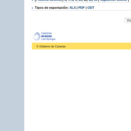
Tipos de exportación:
XLS
|
PDF
|
ODT
© Gobierno de Canarias