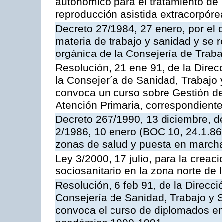
autonómico para el tratamiento de 
reproducción asistida extracorpóre
Decreto 27/1984, 27 enero, por el
materia de trabajo y sanidad y se r
orgánica de la Consejería de Traba
Resolución, 21 ene 91, de la Direc
la Consejería de Sanidad, Trabajo y
convoca un curso sobre Gestión 
Atención Primaria, correspondient
Decreto 267/1990, 13 diciembre, de
2/1986, 10 enero (BOC 10, 24.1.86)
zonas de salud y puesta en marcha
Ley 3/2000, 17 julio, para la creac
sociosanitario en la zona norte de l
Resolución, 6 feb 91, de la Direcc
Consejería de Sanidad, Trabajo y S
convoca el curso de diplomados en