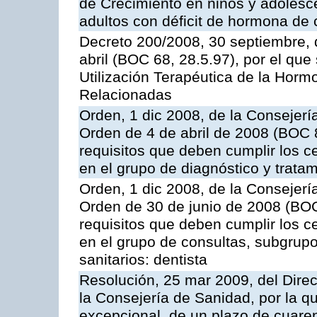
de Crecimiento en niños y adolesce
adultos con déficit de hormona de 
Decreto 200/2008, 30 septiembre, 
abril (BOC 68, 28.5.97), por el que
Utilización Terapéutica de la Horm
Relacionadas
Orden, 1 dic 2008, de la Consejería
Orden de 4 de abril de 2008 (BOC 8
requisitos que deben cumplir los c
en el grupo de diagnóstico y tratam
Orden, 1 dic 2008, de la Consejería
Orden de 30 de junio de 2008 (BOC
requisitos que deben cumplir los c
en el grupo de consultas, subgrupo
sanitarios: dentista
Resolución, 25 mar 2009, del Direc
la Consejería de Sanidad, por la q
excepcional, de un plazo de cuaren