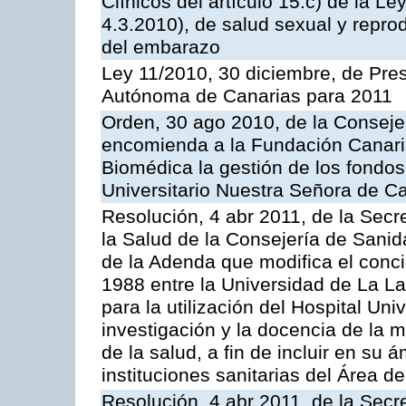
Clínicos del artículo 15.c) de la L
4.3.2010), de salud sexual y reprod
del embarazo
Ley 11/2010, 30 diciembre, de Pr
Autónoma de Canarias para 2011
Orden, 30 ago 2010, de la Consejer
encomienda a la Fundación Canaria 
Biomédica la gestión de los fondos
Universitario Nuestra Señora de Ca
Resolución, 4 abr 2011, de la Secr
la Salud de la Consejería de Sanid
de la Adenda que modifica el conci
1988 entre la Universidad de La La
para la utilización del Hospital Uni
investigación y la docencia de la 
de la salud, a fin de incluir en su
instituciones sanitarias del Área 
Resolución, 4 abr 2011, de la Secr