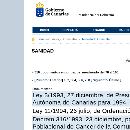
INICIO
CONSULTA
TESAURO
CALEN
Estás en:
Inicio
Consultas
Resultado Consulta
SANIDAD
310 documentos encontrados, mostrando del 76 al 100.
[
Primero
/
Anterior
]
1
,
2
,
3
,
4
,
5
,
6
,
7
,
8
[
Siguiente
/
Último
]
Documentos
Ley 3/1993, 27 diciembre, de Pre
Autónoma de Canarias para 1994
Ley 11/1994, 26 julio, de Ordenaci
Decreto 316/1993, 23 diciembre, po
Poblacional de Cancer de la Com