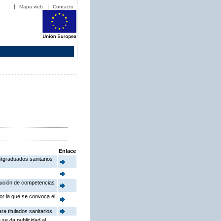
Mapa web
Contacto
Enlace
stgraduados sanitarios
ibución de competencias
or la que se convoca el
a titulados sanitarios
 se da publicidad al