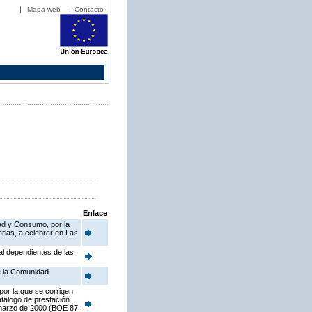
Mapa web
Contacto
Enlace
dad y Consumo, por la
ias, a celebrar en Las
al dependientes de las
de la Comunidad
por la que se corrigen
tálogo de prestación
e marzo de 2000 (BOE 87,