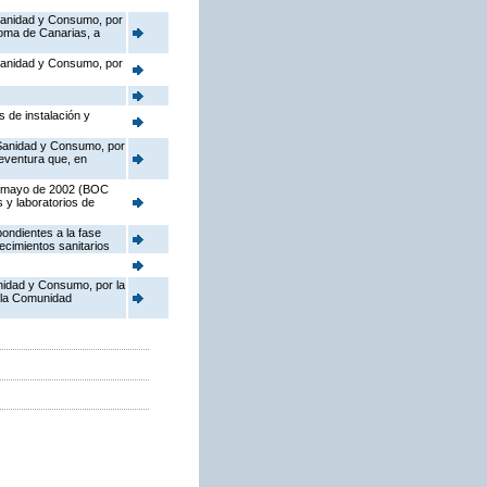
 Sanidad y Consumo, por
oma de Canarias, a
 Sanidad y Consumo, por
 de instalación y
e Sanidad y Consumo, por
eventura que, en
de mayo de 2002 (BOC
s y laboratorios de
ondientes a la fase
ecimientos sanitarios
anidad y Consumo, por la
 la Comunidad