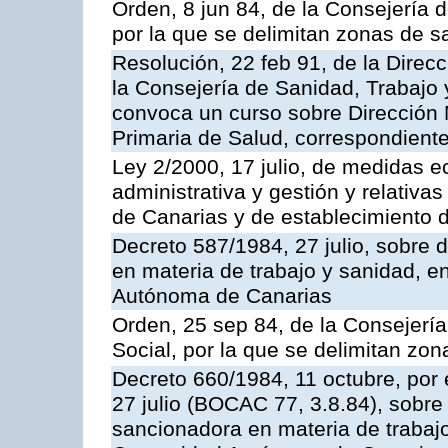
Orden, 8 jun 84, de la Consejería 
por la que se delimitan zonas de s
Resolución, 22 feb 91, de la Direc
la Consejería de Sanidad, Trabajo y
convoca un curso sobre Dirección 
Primaria de Salud, correspondient
Ley 2/2000, 17 julio, de medidas 
administrativa y gestión y relativ
de Canarias y de establecimiento d
Decreto 587/1984, 27 julio, sobre 
en materia de trabajo y sanidad, 
Autónoma de Canarias
Orden, 25 sep 84, de la Consejerí
Social, por la que se delimitan zon
Decreto 660/1984, 11 octubre, por 
27 julio (BOCAC 77, 3.8.84), sobre 
sancionadora en materia de trabajo