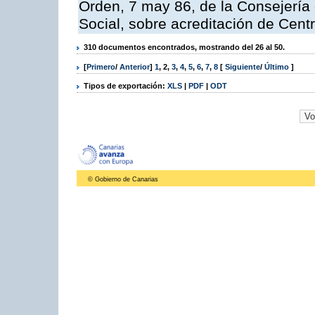
Orden, 7 may 86, de la Consejería
Social, sobre acreditación de Centr
310 documentos encontrados, mostrando del 26 al 50.
[
Primero
/
Anterior
]
1
,
2
,
3
,
4
,
5
,
6
,
7
,
8
[
Siguiente
/
Último
]
Tipos de exportación:
XLS
|
PDF
|
ODT
© Gobierno de Canarias