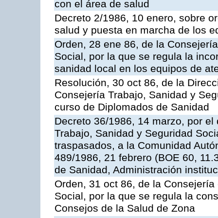
con el área de salud
Decreto 2/1986, 10 enero, sobre o
salud y puesta en marcha de los e
Orden, 28 ene 86, de la Consejerí
Social, por la que se regula la inco
sanidad local en los equipos de at
Resolución, 30 oct 86, de la Direc
Consejería Trabajo, Sanidad y Segu
curso de Diplomados de Sanidad
Decreto 36/1986, 14 marzo, por el 
Trabajo, Sanidad y Seguridad Socia
traspasados, a la Comunidad Autó
489/1986, 21 febrero (BOE 60, 11.
de Sanidad, Administración institu
Orden, 31 oct 86, de la Consejería
Social, por la que se regula la con
Consejos de la Salud de Zona