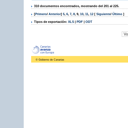
310 documentos encontrados, mostrando del 201 al 225.
[
Primero
/
Anterior
]
5
,
6
,
7
,
8
,
9
,
10
,
11
,
12
[
Siguiente
/
Último
]
Tipos de exportación:
XLS
|
PDF
|
ODT
© Gobierno de Canarias