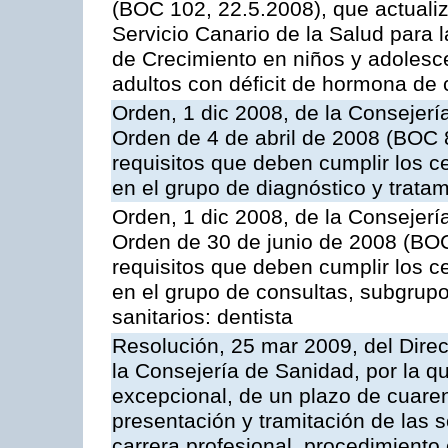
(BOC 102, 22.5.2008), que actualiza
Servicio Canario de la Salud para l
de Crecimiento en niños y adolesce
adultos con déficit de hormona de 
Orden, 1 dic 2008, de la Consejería
Orden de 4 de abril de 2008 (BOC 8
requisitos que deben cumplir los c
en el grupo de diagnóstico y tratam
Orden, 1 dic 2008, de la Consejería
Orden de 30 de junio de 2008 (BOC
requisitos que deben cumplir los c
en el grupo de consultas, subgrupo
sanitarios: dentista
Resolución, 25 mar 2009, del Direc
la Consejería de Sanidad, por la q
excepcional, de un plazo de cuaren
presentación y tramitación de las 
carrera profesional, procedimiento 