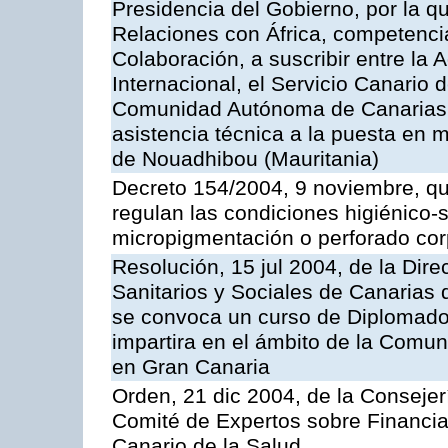
Presidencia del Gobierno, por la q
Relaciones con África, competencia
Colaboración, a suscribir entre l
Internacional, el Servicio Canario d
Comunidad Autónoma de Canarias, 
asistencia técnica a la puesta en 
de Nouadhibou (Mauritania)
Decreto 154/2004, 9 noviembre, qu
regulan las condiciones higiénico-sa
micropigmentación o perforado cor
Resolución, 15 jul 2004, de la Dire
Sanitarios y Sociales de Canarias 
se convoca un curso de Diplomado
impartira en el ámbito de la Comu
en Gran Canaria
Orden, 21 dic 2004, de la Consejer
Comité de Expertos sobre Financia
Canario de la Salud