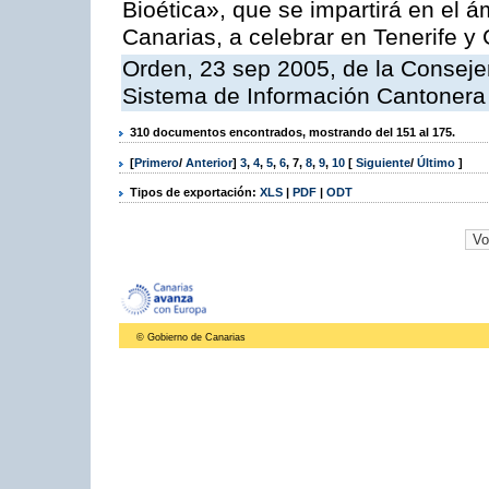
Bioética», que se impartirá en el
Canarias, a celebrar en Tenerife y
Orden, 23 sep 2005, de la Consejer
Sistema de Información Cantonera
310 documentos encontrados, mostrando del 151 al 175.
[
Primero
/
Anterior
]
3
,
4
,
5
,
6
,
7
,
8
,
9
,
10
[
Siguiente
/
Último
]
Tipos de exportación:
XLS
|
PDF
|
ODT
© Gobierno de Canarias