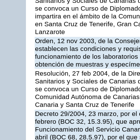
Sanitarios y Sociales de Canarias 
se convoca un Curso de Diplomad
impartira en el ámbito de la Comu
en Santa Cruz de Tenerife, Gran C
Lanzarote
Orden, 12 nov 2003, de la Consejer
establecen las condiciones y requis
funcionamiento de los laboratorios 
obtención de muestras y especím
Resolución, 27 feb 2004, de la Dir
Sanitarios y Sociales de Canarias 
se convoca un Curso de Diplomado
Comunidad Autónoma de Canarias,
Canaria y Santa Cruz de Tenerife
Decreto 29/2004, 23 marzo, por el 
febrero (BOC 32, 15.3.95), que ap
Funcionamiento del Servicio Canari
abril (BOC 68, 28.5.97), por el que