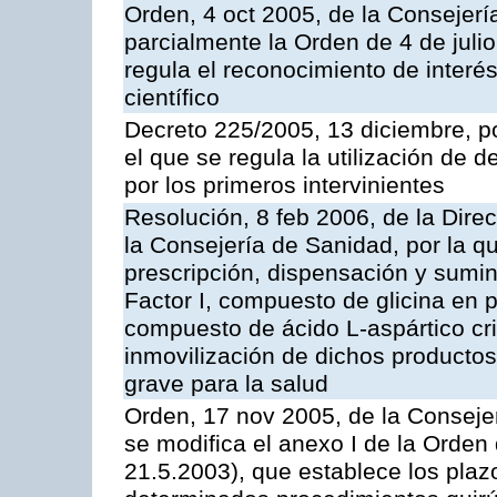
Orden, 4 oct 2005, de la Consejerí
parcialmente la Orden de 4 de juli
regula el reconocimiento de interés
científico
Decreto 225/2005, 13 diciembre, p
el que se regula la utilización de 
por los primeros intervinientes
Resolución, 8 feb 2006, de la Direc
la Consejería de Sanidad, por la q
prescripción, dispensación y sumi
Factor I, compuesto de glicina en po
compuesto de ácido L-aspártico cri
inmovilización de dichos productos
grave para la salud
Orden, 17 nov 2005, de la Conseje
se modifica el anexo I de la Orde
21.5.2003), que establece los pla