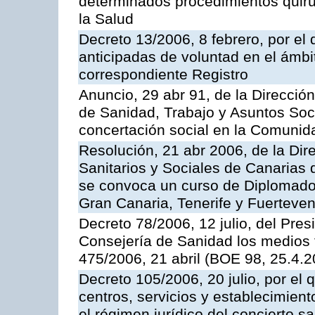
determinados procedimientos quirú
la Salud
Decreto 13/2006, 8 febrero, por el
anticipadas de voluntad en el ámbit
correspondiente Registro
Anuncio, 29 abr 91, de la Direcció
de Sanidad, Trabajo y Asuntos Soci
concertación social en la Comuni
Resolución, 21 abr 2006, de la Dir
Sanitarios y Sociales de Canarias 
se convoca un curso de Diplomado 
Gran Canaria, Tenerife y Fuerteven
Decreto 78/2006, 12 julio, del Pres
Consejería de Sanidad los medios 
475/2006, 21 abril (BOE 98, 25.4.
Decreto 105/2006, 20 julio, por el
centros, servicios y establecimient
el régimen jurídico del concierto sa