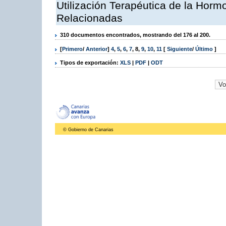
Utilización Terapéutica de la Horm
Relacionadas
310 documentos encontrados, mostrando del 176 al 200.
[
Primero
/
Anterior
]
4
,
5
,
6
,
7
,
8
,
9
,
10
,
11
[
Siguiente
/
Último
]
Tipos de exportación:
XLS
|
PDF
|
ODT
© Gobierno de Canarias