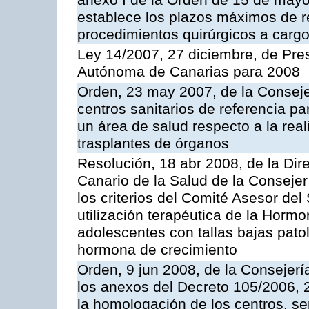
anexo I de la Orden de 15 de may
establece los plazos máximos de 
procedimientos quirúrgicos a cargo
Ley 14/2007, 27 diciembre, de Pr
Autónoma de Canarias para 2008
Orden, 23 may 2007, de la Conseje
centros sanitarios de referencia pa
un área de salud respecto a la rea
trasplantes de órganos
Resolución, 18 abr 2008, de la Dir
Canario de la Salud de la Consejer
los criterios del Comité Asesor del
utilización terapéutica de la Horm
adolescentes con tallas bajas patol
hormona de crecimiento
Orden, 9 jun 2008, de la Consejerí
los anexos del Decreto 105/2006, 2
la homologación de los centros, ser