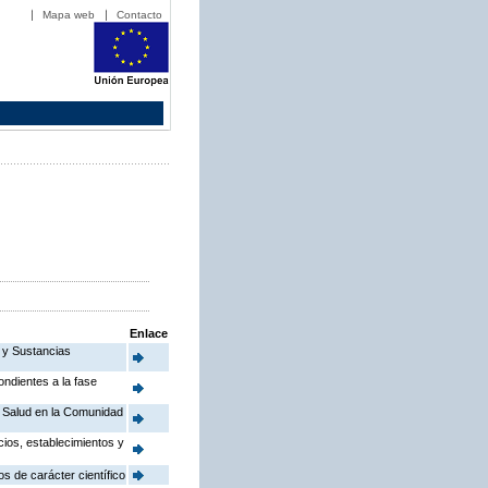
Mapa web
Contacto
Enlace
o y Sustancias
ndientes a la fase
e Salud en la Comunidad
cios, establecimientos y
s de carácter científico