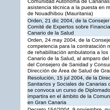
Comunidad Autónoma de Canarias, 
asistencia técnica a la puesta en 
de Nouadhibou (Mauritania)
Orden, 21 dic 2004, de la Consejer
Comité de Expertos sobre Financia
Canario de la Salud
Orden, 24 may 2004, de la Consejer
competencia para la contratación n
de rehabilitación ambulatoria a los
Canario de la Salud, al amparo de
del Consejero de Sanidad y Consu
Dirección de Área de Salud de Gra
Resolución, 15 jul 2004, de la Dire
Sanitarios y Sociales de Canarias 
se convoca un curso de Diplomado
impartira en el ámbito de la Comu
en Gran Canaria
Decreto 154/2004, 9 noviembre, qu