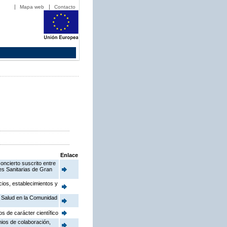
Mapa web
Contacto
Enlace
oncierto suscrito entre
nes Sanitarias de Gran
cios, establecimientos y
e Salud en la Comunidad
s de carácter científico
nios de colaboración,