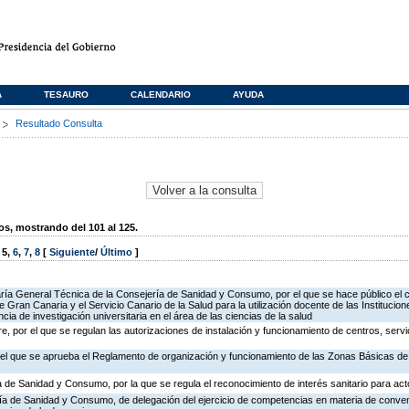
A
TESAURO
CALENDARIO
AYUDA
s
Resultado Consulta
, mostrando del 101 al 125.
,
5
,
6
,
7
,
8
[
Siguiente
/
Último
]
taría General Técnica de la Consejería de Sanidad y Consumo, por el que se hace público el c
 Gran Canaria y el Servicio Canario de la Salud para la utilización docente de las Institucio
ia de investigación universitaria en el área de las ciencias de la salud
, por el que se regulan las autorizaciones de instalación y funcionamiento de centros, servi
r el que se aprueba el Reglamento de organización y funcionamiento de las Zonas Básicas d
a de Sanidad y Consumo, por la que se regula el reconocimiento de interés sanitario para acto
ería de Sanidad y Consumo, de delegación del ejercicio de competencias en materia de conve