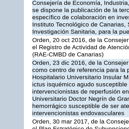
Consejería de Economía, Industria
se dispone la publicación de la te
específico de colaboración en inve
Instituto Tecnológico de Canarias,
Investigación Sanitaria, para la 
Orden, 20 oct 2016, de la Consejer
el Registro de Actividad de Atenci
(RAE-CMBD de Canarias)
Orden, 23 dic 2016, de la Consejer
como centro de referencia para la 
Hospitalario Universitario Insular M
ictus isquémico agudo susceptible
intervencionistas de reperfusión e
Universitario Doctor Negrín de Gran
hemorrágico susceptible de ser at
intervencionistas endovasculares
Orden, 30 mar 2017, de la Conseje
el Plan Estratégico de Subvencion