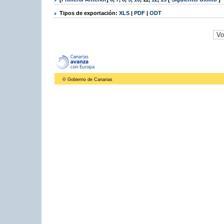
Tipos de exportación:
XLS
|
PDF
|
ODT
© Gobierno de Canarias