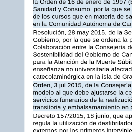
la Orden de 16 de enero de 1997 (
Sanidad y Consumo, por la que se r
de los cursos que en materia de s
en la Comunidad Autónoma de Can
Resolución, 28 may 2015, de la Sec
Gobierno, por la que se ordena la 
Colaboración entre la Consejería 
Sostenibilidad del Gobierno de Ca
para la Atención de la Muerte Súbi
enseñanza no universitaria afectado
catecolaminérgica en la isla de Gr
Orden, 3 jul 2015, de la Consejerí
modelo al que debe ajustarse la cer
servicios funerarios de la realizac
transitoria y embalsamamiento en
Decreto 157/2015, 18 junio, que a
regula la utilización de desfibrila
externos por los primeros intervi