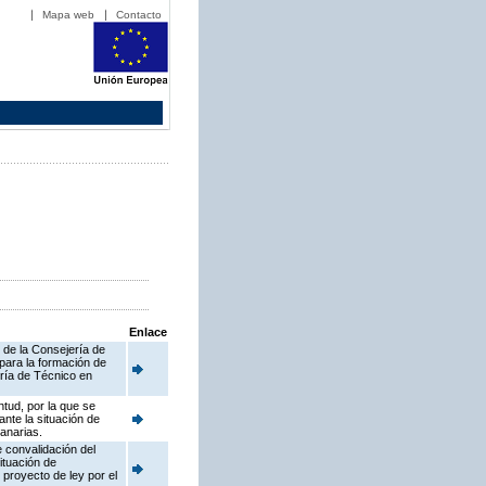
Mapa web
Contacto
Enlace
d de la Consejería de
 para la formación de
oría de Técnico en
tud, por la que se
nte la situación de
anarias.
 convalidación del
ituación de
proyecto de ley por el