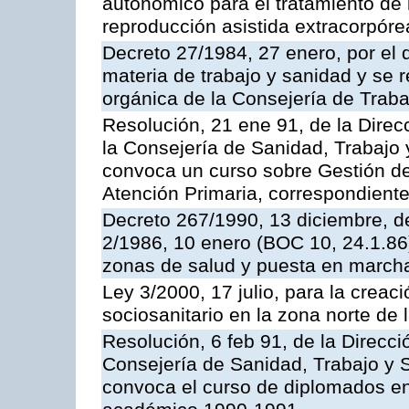
autonómico para el tratamiento de 
reproducción asistida extracorpóre
Decreto 27/1984, 27 enero, por el
materia de trabajo y sanidad y se r
orgánica de la Consejería de Traba
Resolución, 21 ene 91, de la Direc
la Consejería de Sanidad, Trabajo y
convoca un curso sobre Gestión 
Atención Primaria, correspondient
Decreto 267/1990, 13 diciembre, de
2/1986, 10 enero (BOC 10, 24.1.86)
zonas de salud y puesta en marcha
Ley 3/2000, 17 julio, para la creac
sociosanitario en la zona norte de l
Resolución, 6 feb 91, de la Direcc
Consejería de Sanidad, Trabajo y S
convoca el curso de diplomados en