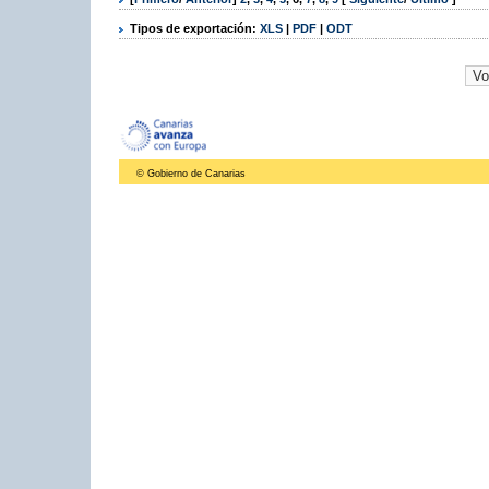
Tipos de exportación:
XLS
|
PDF
|
ODT
© Gobierno de Canarias