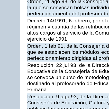
Orden, 11 ago 93, de la Consejería
la que se convocan bolsas individu
perfeccionamiento del profesorado 
Decreto 14/1991, 6 febrero, por el 
régimen y cuantía de las retribucio
altos cargos al servicio de la Co
ejercicio de 1991
Orden, 1 feb 91, de la Consejería 
que se establecen los módulos ec
perfeccionamiento dirigidas al prof
Resolución, 22 jul 93, de la Direc
Educativa de la Consejería de Educ
se convoca un curso de motodologi
destinado al profesorado de Educ
Primaria
Resolución, 9 ago 93, de la Direcc
Consejería de Educación, Cultura 
publicas las normas para la organ