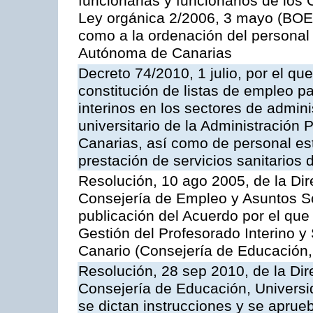
funcionarias y funcionarios de los 
Ley orgánica 2/2006, 3 mayo (BOE 
como a la ordenación del personal
Autónoma de Canarias
Decreto 74/2010, 1 julio, por el qu
constitución de listas de empleo p
interinos en los sectores de admin
universitario de la Administració
Canarias, así como de personal est
prestación de servicios sanitarios 
Resolución, 10 ago 2005, de la Dir
Consejería de Empleo y Asuntos Soci
publicación del Acuerdo por el que 
Gestión del Profesorado Interino y
Canario (Consejería de Educación,
Resolución, 28 sep 2010, de la Dir
Consejería de Educación, Universid
se dictan instrucciones y se aprue