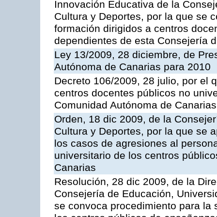
Innovación Educativa de la Consej
Cultura y Deportes, por la que se 
formación dirigidos a centros docen
dependientes de esta Consejería d
Ley 13/2009, 28 diciembre, de Pr
Autónoma de Canarias para 2010
Decreto 106/2009, 28 julio, por el q
centros docentes públicos no unive
Comunidad Autónoma de Canarias
Orden, 18 dic 2009, de la Conseje
Cultura y Deportes, por la que se 
los casos de agresiones al persona
universitario de los centros públ
Canarias
Resolución, 28 dic 2009, de la Dir
Consejería de Educación, Universid
se convoca procedimiento para la s