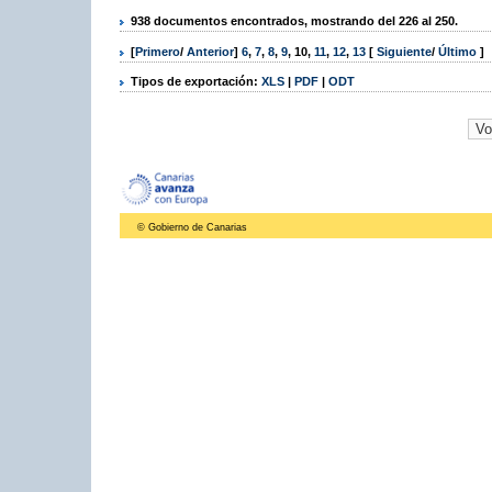
938 documentos encontrados, mostrando del 226 al 250.
[
Primero
/
Anterior
]
6
,
7
,
8
,
9
,
10
,
11
,
12
,
13
[
Siguiente
/
Último
]
Tipos de exportación:
XLS
|
PDF
|
ODT
© Gobierno de Canarias