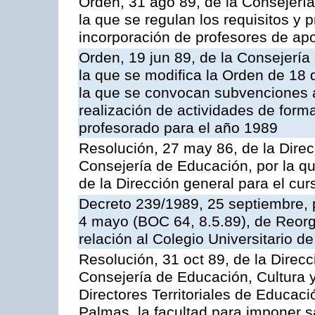
Orden, 31 ago 89, de la Consejería
la que se regulan los requisitos y 
incorporación de profesores de ap
Orden, 19 jun 89, de la Consejería
la que se modifica la Orden de 18
la que se convocan subvenciones a
realización de actividades de form
profesorado para el año 1989
Resolución, 27 may 86, de la Direc
Consejería de Educación, por la qu
de la Dirección general para el cu
Decreto 239/1989, 25 septiembre, p
4 mayo (BOC 64, 8.5.89), de Reorg
relación al Colegio Universitario 
Resolución, 31 oct 89, de la Direc
Consejería de Educación, Cultura y
Directores Territoriales de Educac
Palmas, la facultad para imponer s