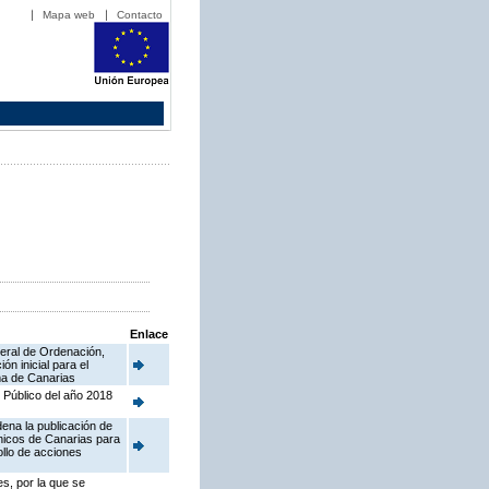
Mapa web
Contacto
Enlace
neral de Ordenación,
n inicial para el
ma de Canarias
 Público del año 2018
ena la publicación de
ánicos de Canarias para
llo de acciones
s, por la que se