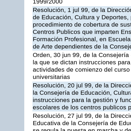
1999/2000
Resolución, 1 jul 99, de la Direcci
de Educación, Cultura y Deportes, 
procedimiento de cobertura de sus
Centros Publicos que imparten Ens
Formación Profesional, en Escuela
de Arte dependientes de la Consej
Orden, 30 jun 99, de la Consejería
la que se dictan instrucciones para
actividades de comienzo del curs
universitarias
Resolución, 20 jul 99, de la Direc
la Consejería de Educación, Cultur
instrucciones para la gestión y fu
escolares de los centros publicos 
Resolución, 27 jul 99, de la Direc
Educativa de la Consejería de Educ
se regula la puesta en marcha y d