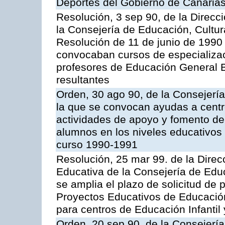
Deportes del Gobierno de Canarias
Resolución, 3 sep 90, de la Direc
la Consejería de Educación, Cultur
Resolución de 11 de junio de 1990 
convocaban cursos de especializac
profesores de Educación General Bá
resultantes
Orden, 30 ago 90, de la Consejería
la que se convocan ayudas a centr
actividades de apoyo y fomento de
alumnos en los niveles educativos
curso 1990-1991
Resolución, 25 mar 99. de la Dire
Educativa de la Consejería de Educ
se amplia el plazo de solicitud de 
Proyectos Educativos de Educación 
para centros de Educación Infantil 
Orden, 20 sep 90, de la Consejería