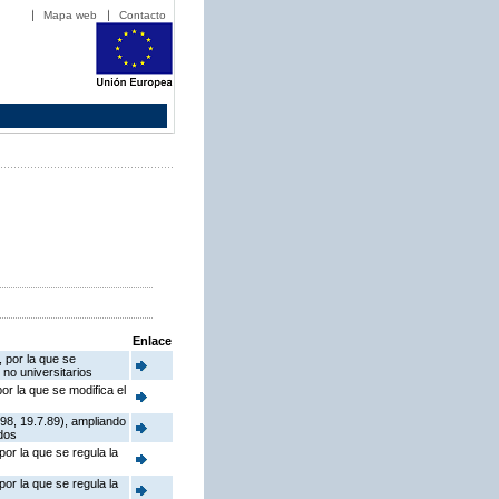
Mapa web
Contacto
Enlace
 por la que se
 no universitarios
or la que se modifica el
 98, 19.7.89), ampliando
ados
or la que se regula la
or la que se regula la