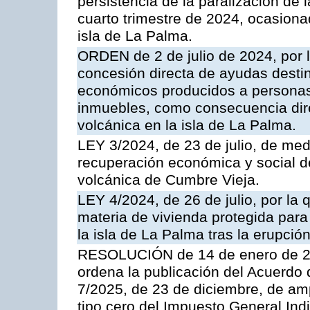
persistencia de la paralización de 
cuarto trimestre de 2024, ocasiona
isla de La Palma.
ORDEN de 2 de julio de 2024, por l
concesión directa de ayudas desti
económicos producidos a personas 
inmuebles, como consecuencia direc
volcánica en la isla de La Palma.
LEY 3/2024, de 23 de julio, de med
recuperación económica y social de
volcánica de Cumbre Vieja.
LEY 4/2024, de 26 de julio, por l
materia de vivienda protegida para
la isla de La Palma tras la erupci
RESOLUCIÓN de 14 de enero de 202
ordena la publicación del Acuerdo 
7/2025, de 23 de diciembre, de amp
tipo cero del Impuesto General Ind