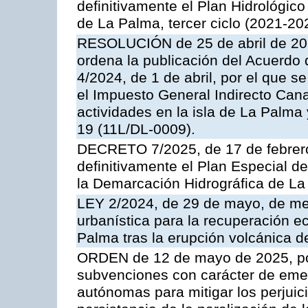
definitivamente el Plan Hidrológic
de La Palma, tercer ciclo (2021-20
RESOLUCIÓN de 25 de abril de 2024
ordena la publicación del Acuerdo 
4/2024, de 1 de abril, por el que se
el Impuesto General Indirecto Cana
actividades en la isla de La Palma
19 (11L/DL-0009).
DECRETO 7/2025, de 17 de febrero
definitivamente el Plan Especial d
la Demarcación Hidrográfica de La
LEY 2/2024, de 29 de mayo, de medi
urbanística para la recuperación ec
Palma tras la erupción volcánica d
ORDEN de 12 de mayo de 2025, por
subvenciones con carácter de eme
autónomas para mitigar los perjui