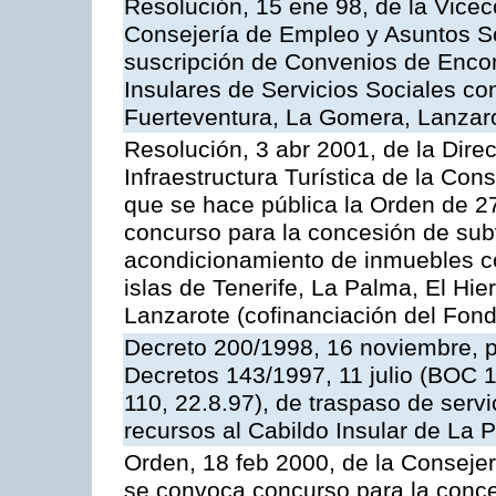
Resolución, 15 ene 98, de la Vicec
Consejería de Empleo y Asuntos Soc
suscripción de Convenios de Enco
Insulares de Servicios Sociales con
Fuerteventura, La Gomera, Lanzar
Resolución, 3 abr 2001, de la Dir
Infraestructura Turística de la Con
que se hace pública la Orden de 
concurso para la concesión de subv
acondicionamiento de inmuebles con
islas de Tenerife, La Palma, El Hie
Lanzarote (cofinanciación del Fon
Decreto 200/1998, 16 noviembre, 
Decretos 143/1997, 11 julio (BOC 1
110, 22.8.97), de traspaso de serv
recursos al Cabildo Insular de La 
Orden, 18 feb 2000, de la Consejer
se convoca concurso para la conce