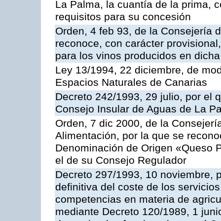
La Palma, la cuantía de la prima,
requisitos para su concesión
Orden, 4 feb 93, de la Consejería d
reconoce, con carácter provisiona
para los vinos producidos en dicha 
Ley 13/1994, 22 diciembre, de modi
Espacios Naturales de Canarias
Decreto 242/1993, 29 julio, por el 
Consejo Insular de Aguas de La P
Orden, 7 dic 2000, de la Consejerí
Alimentación, por la que se reconoc
Denominación de Origen «Queso P
el de su Consejo Regulador
Decreto 297/1993, 10 noviembre, po
definitiva del coste de los servicio
competencias en materia de agricul
mediante Decreto 120/1989, 1 junio