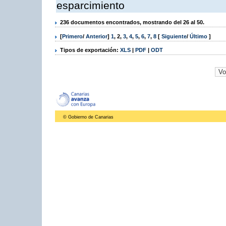
esparcimiento
236 documentos encontrados, mostrando del 26 al 50.
[
Primero
/
Anterior
]
1
,
2
,
3
,
4
,
5
,
6
,
7
,
8
[
Siguiente
/
Último
]
Tipos de exportación:
XLS
|
PDF
|
ODT
© Gobierno de Canarias