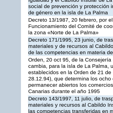
Igualdad y el Cabildo Insular de La
social de prevención y protección i
de género en la isla de La Palma
Decreto 13/1987, 20 febrero, por 
Funcionamiento del Comité de coord
la zona «Norte de La Palma»
Decreto 171/1995, 23 junio, de tra
materiales y de recursos al Cabildo
de las competencias en materia de i
Orden, 20 oct 95, de la Consejería 
cambia, para la isla de La Palma, 
establecidos en la Orden de 21 de
28.12.94), que determina los ocho
permanecer abiertos los comercio
Canarias durante el año 1995
Decreto 143/1997, 11 julio, de tra
materiales y recursos al Cabildo In
las competencias transferidas en m