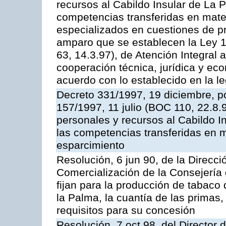
recursos al Cabildo Insular de La P
competencias transferidas en mater
especializados en cuestiones de p
amparo que se establecen la Ley 1
63, 14.3.97), de Atención Integral
cooperación técnica, jurídica y ec
acuerdo con lo establecido en la le
Decreto 331/1997, 19 diciembre, po
157/1997, 11 julio (BOC 110, 22.8.
personales y recursos al Cabildo In
las competencias transferidas en m
esparcimiento
Resolución, 6 jun 90, de la Direcc
Comercialización de la Consejería 
fijan para la producción de tabaco
la Palma, la cuantía de las prima
requisitos para su concesión
Resolución, 7 oct 98, del Director 