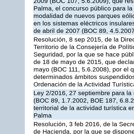
2009 (BOC 107, 5.6.2009), que resu
Palma, el concurso público para la
modalidad de nuevos parques eólico
en los sistemas eléctricos insular
de abril de 2007 (BOC 89, 4.5.200
Resolución, 8 sep 2015, de la Dir
Territorio de la Consejería de Políti
Seguridad, por la que se hace públ
de 18 de mayo de 2015, que declar
mayo (BOC 111, 5.6.2008), por el 
determinados ámbitos suspendidos d
Ordenación de la Actividad Turístic
Ley 2/2016, 27 septiembre para la 
(BOC 89, 1.7.2002, BOE 187, 6.8.
territorial de la actividad turística
Palma
Resolución, 3 feb 2016, de la Secr
de Hacienda, por la que se dispone