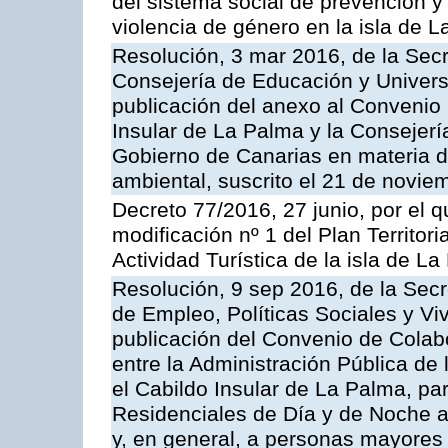
del sistema social de prevención y 
violencia de género en la isla de 
Resolución, 3 mar 2016, de la Secr
Consejería de Educación y Univers
publicación del anexo al Convenio
Insular de La Palma y la Consejer
Gobierno de Canarias en materia d
ambiental, suscrito el 21 de novi
Decreto 77/2016, 27 junio, por el 
modificación nº 1 del Plan Territor
Actividad Turística de la isla de L
Resolución, 9 sep 2016, de la Secr
de Empleo, Políticas Sociales y Viv
publicación del Convenio de Colabor
entre la Administración Pública d
el Cabildo Insular de La Palma, par
Residenciales de Día y de Noche 
y, en general, a personas mayores