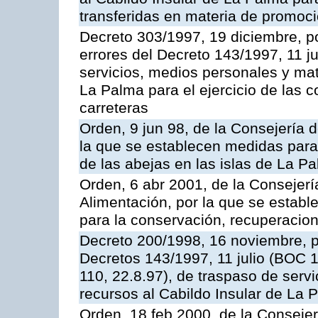
transferidas en materia de promoció
Decreto 303/1997, 19 diciembre, po
errores del Decreto 143/1997, 11 j
servicios, medios personales y mat
La Palma para el ejercicio de las 
carreteras
Orden, 9 jun 98, de la Consejería d
la que se establecen medidas para 
de las abejas en las islas de La Pa
Orden, 6 abr 2001, de la Consejerí
Alimentación, por la que se estab
para la conservación, recuperacion
Decreto 200/1998, 16 noviembre, 
Decretos 143/1997, 11 julio (BOC 1
110, 22.8.97), de traspaso de serv
recursos al Cabildo Insular de La 
Orden, 18 feb 2000, de la Consejer