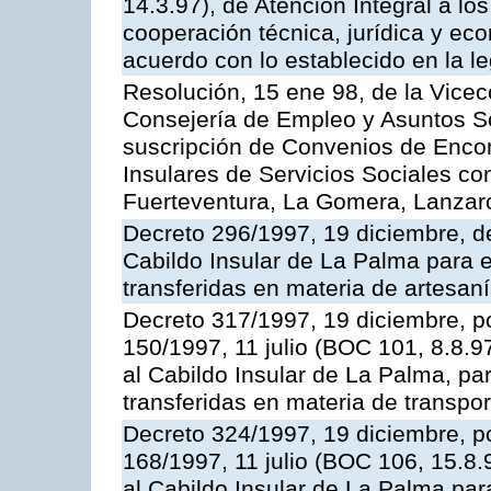
14.3.97), de Atención Integral a l
cooperación técnica, jurídica y ec
acuerdo con lo establecido en la le
Resolución, 15 ene 98, de la Vicec
Consejería de Empleo y Asuntos Soc
suscripción de Convenios de Enco
Insulares de Servicios Sociales con
Fuerteventura, La Gomera, Lanzar
Decreto 296/1997, 19 diciembre, de
Cabildo Insular de La Palma para e
transferidas en materia de artesan
Decreto 317/1997, 19 diciembre, po
150/1997, 11 julio (BOC 101, 8.8.97
al Cabildo Insular de La Palma, par
transferidas en materia de transpor
Decreto 324/1997, 19 diciembre, po
168/1997, 11 julio (BOC 106, 15.8.
al Cabildo Insular de La Palma par