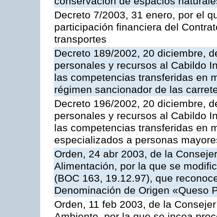
conservación de espacios naturale
Decreto 7/2003, 31 enero, por el q
participación financiera del Contr
transportes
Decreto 189/2002, 20 diciembre, d
personales y recursos al Cabildo In
las competencias transferidas en m
régimen sancionador de las carrete
Decreto 196/2002, 20 diciembre, d
personales y recursos al Cabildo In
las competencias transferidas en m
especializados a personas mayore
Orden, 24 abr 2003, de la Consejer
Alimentación, por la que se modifi
(BOC 163, 19.12.97), que reconoce 
Denominación de Origen «Queso 
Orden, 11 feb 2003, de la Consejerí
Ambiente, por la que se incoa proc