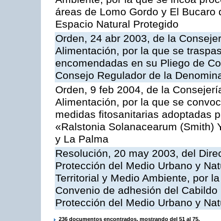
áreas de Lomo Gordo y El Bucaro d
Espacio Natural Protegido
Orden, 24 abr 2003, de la Consejer
Alimentación, por la que se traspa
encomendadas en su Pliego de Con
Consejo Regulador de la Denomin
Orden, 9 feb 2004, de la Consejerí
Alimentación, por la que se convoc
medidas fitosanitarias adoptadas pa
«Ralstonia Solanacearum (Smith) Ya
y La Palma
Resolución, 20 may 2003, del Direc
Protección del Medio Urbano y Natu
Territorial y Medio Ambiente, por l
Convenio de adhesión del Cabildo 
Protección del Medio Urbano y Nat
236 documentos encontrados, mostrando del 51 al 75.