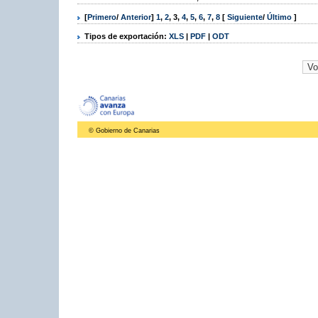
[
Primero
/
Anterior
]
1
,
2
,
3
,
4
,
5
,
6
,
7
,
8
[
Siguiente
/
Último
]
Tipos de exportación:
XLS
|
PDF
|
ODT
© Gobierno de Canarias