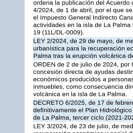
ordena la publicación del Acuerdo 
4/2024, de 1 de abril, por el que se
el Impuesto General Indirecto Cana
actividades en la isla de La Palma
19 (11L/DL-0009).
LEY 2/2024, de 29 de mayo, de medi
urbanística para la recuperación ec
Palma tras la erupción volcánica d
ORDEN de 2 de julio de 2024, por l
concesión directa de ayudas desti
económicos producidos a personas 
inmuebles, como consecuencia direc
volcánica en la isla de La Palma.
DECRETO 6/2025, de 17 de febrero
definitivamente el Plan Hidrológic
de La Palma, tercer ciclo (2021-20
LEY 3/2024, de 23 de julio, de med