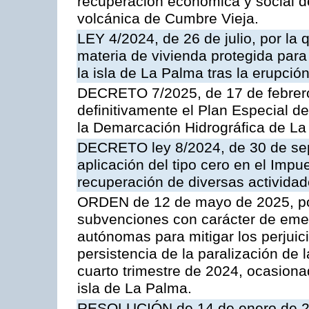
recuperación económica y social de
volcánica de Cumbre Vieja.
LEY 4/2024, de 26 de julio, por l
materia de vivienda protegida para
la isla de La Palma tras la erupci
DECRETO 7/2025, de 17 de febrero
definitivamente el Plan Especial d
la Demarcación Hidrográfica de La
DECRETO ley 8/2024, de 30 de sept
aplicación del tipo cero en el Impu
recuperación de diversas actividad
ORDEN de 12 de mayo de 2025, por
subvenciones con carácter de eme
autónomas para mitigar los perjui
persistencia de la paralización de 
cuarto trimestre de 2024, ocasiona
isla de La Palma.
RESOLUCIÓN de 14 de enero de 202