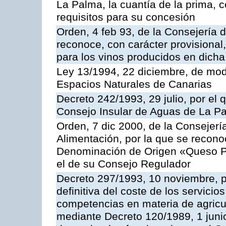
La Palma, la cuantía de la prima,
requisitos para su concesión
Orden, 4 feb 93, de la Consejería d
reconoce, con carácter provisiona
para los vinos producidos en dicha 
Ley 13/1994, 22 diciembre, de modi
Espacios Naturales de Canarias
Decreto 242/1993, 29 julio, por el 
Consejo Insular de Aguas de La P
Orden, 7 dic 2000, de la Consejerí
Alimentación, por la que se reconoc
Denominación de Origen «Queso P
el de su Consejo Regulador
Decreto 297/1993, 10 noviembre, po
definitiva del coste de los servicio
competencias en materia de agricul
mediante Decreto 120/1989, 1 junio