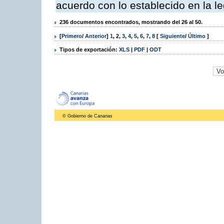
acuerdo con lo establecido en la le
236 documentos encontrados, mostrando del 26 al 50.
[
Primero
/
Anterior
]
1
,
2
,
3
,
4
,
5
,
6
,
7
,
8
[
Siguiente
/
Último
]
Tipos de exportación:
XLS
|
PDF
|
ODT
© Gobierno de Canarias