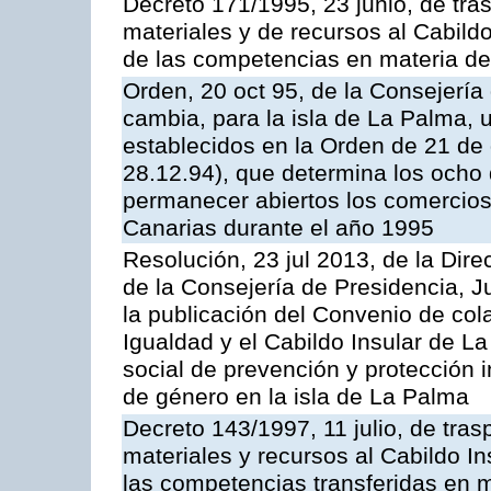
Decreto 171/1995, 23 junio, de tra
materiales y de recursos al Cabildo
de las competencias en materia de i
Orden, 20 oct 95, de la Consejería 
cambia, para la isla de La Palma, 
establecidos en la Orden de 21 de
28.12.94), que determina los ocho
permanecer abiertos los comercio
Canarias durante el año 1995
Resolución, 23 jul 2013, de la Dire
de la Consejería de Presidencia, Ju
la publicación del Convenio de cola
Igualdad y el Cabildo Insular de La
social de prevención y protección i
de género en la isla de La Palma
Decreto 143/1997, 11 julio, de tra
materiales y recursos al Cabildo In
las competencias transferidas en m