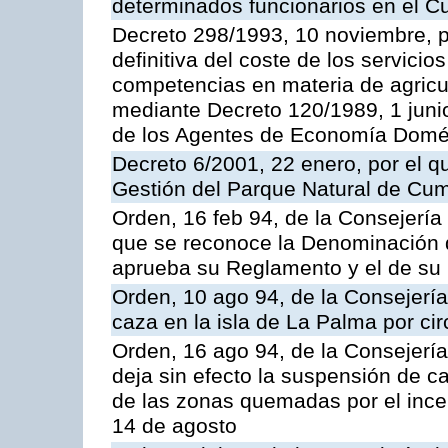
determinados funcionarios en el C
Decreto 298/1993, 10 noviembre, po
definitiva del coste de los servicio
competencias en materia de agricul
mediante Decreto 120/1989, 1 juni
de los Agentes de Economía Domés
Decreto 6/2001, 22 enero, por el q
Gestión del Parque Natural de Cum
Orden, 16 feb 94, de la Consejería 
que se reconoce la Denominación 
aprueba su Reglamento y el de su
Orden, 10 ago 94, de la Consejería d
caza en la isla de La Palma por cir
Orden, 16 ago 94, de la Consejería d
deja sin efecto la suspensión de c
de las zonas quemadas por el incen
14 de agosto