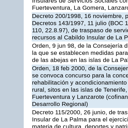
Insulares de Servicios Sociales con
Fuerteventura, La Gomera, Lanzar
Decreto 200/1998, 16 noviembre, 
Decretos 143/1997, 11 julio (BOC 1
110, 22.8.97), de traspaso de serv
recursos al Cabildo Insular de La 
Orden, 9 jun 98, de la Consejería d
la que se establecen medidas para 
de las abejas en las islas de La Pa
Orden, 18 feb 2000, de la Consejer
se convoca concurso para la conce
rehabilitación y acondicionamiento
rural, sitos en las islas de Tenerif
Fuerteventura y Lanzarote (cofina
Desarrollo Regional)
Decreto 115/2000, 26 junio, de tra
Insular de La Palma para el ejerci
materia de cultura, deportes y patri