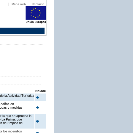
Mapa web
Contacto
Enlace
de la Actividad Turística
r daños en
ayudas y medidas
r la que se aprueba la
e La Palma, que
lan de Empleo de
r los incendios