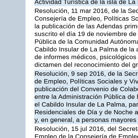
Actividad Turística de la isla de L
Resolución, 11 mar 2016, de la Sec
Consejería de Empleo, Políticas So
la publicación de las Adendas prim
suscrito el día 19 de noviembre de
Pública de la Comunidad Autónoma
Cabildo Insular de La Palma de la 
de informes médicos, psicológicos 
dictamen del reconocimiento del g
Resolución, 9 sep 2016, de la Secr
de Empleo, Políticas Sociales y Viv
publicación del Convenio de Colabor
entre la Administración Pública d
el Cabildo Insular de La Palma, par
Residenciales de Día y de Noche 
y, en general, a personas mayores
Resolución, 15 jul 2016, del Secret
Empleo de la Consejería de Empleo,