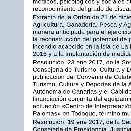
médicos, psicológicos y sociales q
reconocimiento del grado de disca
Extracto de la Orden de 21 de dici
Agricultura, Ganadería, Pesca y A
manera anticipada para el ejercici
la reconstrucción del potencial de
incendio acaecido en la isla de L
2016 y a la implantación de medid
Resolución, 23 ene 2017, de la Sec
Consejería de Turismo, Cultura y D
publicación del Convenio de Colabo
Turismo, Cultura y Deportes de la
Autónoma de Canarias y el Cabildo
financiación conjunta del equipami
actuación «Centro de Interpretació
Palomas» en Todoque, término mun
Resolución, 19 ene 2017, de la Sec
Consejería de Presidencia, Justicia