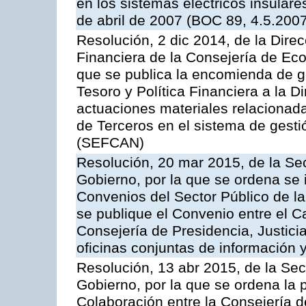
en los sistemas eléctricos insular
de abril de 2007 (BOC 89, 4.5.200
Resolución, 2 dic 2014, de la Direc
Financiera de la Consejería de Ec
que se publica la encomienda de ge
Tesoro y Política Financiera a la D
actuaciones materiales relacionad
de Terceros en el sistema de gest
(SEFCAN)
Resolución, 20 mar 2015, de la Sec
Gobierno, por la que se ordena se 
Convenios del Sector Público de 
se publique el Convenio entre el C
Consejería de Presidencia, Justicia
oficinas conjuntas de información 
Resolución, 13 abr 2015, de la Sec
Gobierno, por la que se ordena la 
Colaboración entre la Consejería d