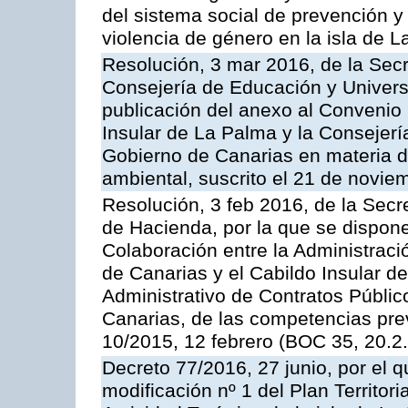
del sistema social de prevención y 
violencia de género en la isla de 
Resolución, 3 mar 2016, de la Secr
Consejería de Educación y Univers
publicación del anexo al Convenio
Insular de La Palma y la Consejer
Gobierno de Canarias en materia d
ambiental, suscrito el 21 de novi
Resolución, 3 feb 2016, de la Secr
de Hacienda, por la que se dispone
Colaboración entre la Administrac
de Canarias y el Cabildo Insular de
Administrativo de Contratos Públ
Canarias, de las competencias prev
10/2015, 12 febrero (BOC 35, 20.2.
Decreto 77/2016, 27 junio, por el 
modificación nº 1 del Plan Territor