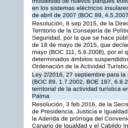
modalidad de nuevos parques eólico
en los sistemas eléctricos insular
de abril de 2007 (BOC 89, 4.5.200
Resolución, 8 sep 2015, de la Dir
Territorio de la Consejería de Políti
Seguridad, por la que se hace públ
de 18 de mayo de 2015, que declar
mayo (BOC 111, 5.6.2008), por el 
determinados ámbitos suspendidos d
Ordenación de la Actividad Turístic
Ley 2/2016, 27 septiembre para la 
(BOC 89, 1.7.2002, BOE 187, 6.8.
territorial de la actividad turística
Palma
Resolución, 3 feb 2016, de la Secr
de Presidencia, Justicia e Igualdad
la Adenda de prórroga del Convenio
Canario de Igualdad y el Cabildo In