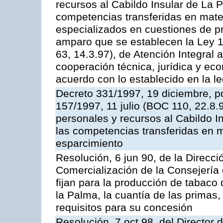
recursos al Cabildo Insular de La P
competencias transferidas en mater
especializados en cuestiones de p
amparo que se establecen la Ley 1
63, 14.3.97), de Atención Integral
cooperación técnica, jurídica y ec
acuerdo con lo establecido en la le
Decreto 331/1997, 19 diciembre, po
157/1997, 11 julio (BOC 110, 22.8.
personales y recursos al Cabildo In
las competencias transferidas en m
esparcimiento
Resolución, 6 jun 90, de la Direcc
Comercialización de la Consejería 
fijan para la producción de tabaco
la Palma, la cuantía de las prima
requisitos para su concesión
Resolución, 7 oct 98, del Director 