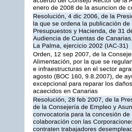
acuerdo del Consejo Rector de la A
enero de 2008 de la asuncion de c
Resolución, 4 dic 2006, de la Pres
la que se ordena la publicación de
Presupuestos y Hacienda, de 31 de
Audiencia de Cuentas de Canarias, 
La Palma, ejercicio 2002 (IAC-31)
Orden, 12 sep 2007, de la Consejer
Alimentación, por la que se regul
e infraestructuras en el sector agr
agosto (BOC 160, 9.8.2007), de ay
excepcional para reparar los daños
acaecidos en Canarias
Resolución, 28 feb 2007, de la Pre
de la Consejería de Empleo y Asunt
convocatoria para la concesión de
colaboración con las Corporacione
contraten trabajadores desempleado