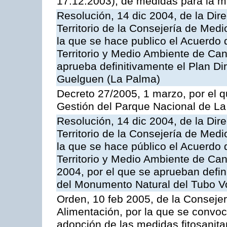
17.12.2003), de medidas para la m
Resolución, 14 dic 2004, de la Dir
Territorio de la Consejería de Medi
la que se hace publico el Acuerdo
Territorio y Medio Ambiente de Ca
aprueba definitivamente el Plan Di
Guelguen (La Palma)
Decreto 27/2005, 1 marzo, por el 
Gestión del Parque Nacional de La
Resolución, 14 dic 2004, de la Dir
Territorio de la Consejería de Medi
la que se hace público el Acuerdo
Territorio y Medio Ambiente de Ca
2004, por el que se aprueban defi
del Monumento Natural del Tubo V
Orden, 10 feb 2005, de la Consejer
Alimentación, por la que se convoc
adopción de las medidas fitosanitar