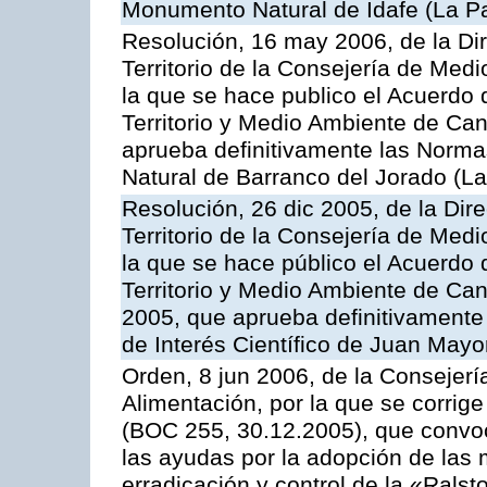
Monumento Natural de Idafe (La P
Resolución, 16 may 2006, de la Di
Territorio de la Consejería de Medi
la que se hace publico el Acuerdo
Territorio y Medio Ambiente de Can
aprueba definitivamente las Norm
Natural de Barranco del Jorado (L
Resolución, 26 dic 2005, de la Dir
Territorio de la Consejería de Medi
la que se hace público el Acuerdo
Territorio y Medio Ambiente de Ca
2005, que aprueba definitivamente
de Interés Científico de Juan Mayo
Orden, 8 jun 2006, de la Consejerí
Alimentación, por la que se corrig
(BOC 255, 30.12.2005), que convo
las ayudas por la adopción de las m
erradicación y control de la «Rals