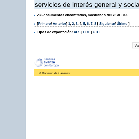
servicios de interés general y socia
236 documentos encontrados, mostrando del 76 al 100.
[
Primero
/
Anterior
]
1
,
2
,
3
,
4
,
5
,
6
,
7
,
8
[
Siguiente
/
Último
]
Tipos de exportación:
XLS
|
PDF
|
ODT
© Gobierno de Canarias