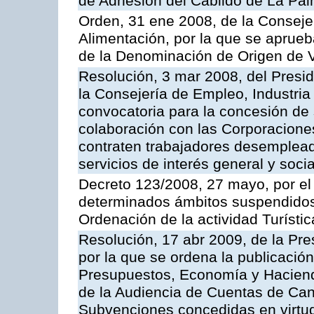
de Adhesión del Cabildo de La Pal
Orden, 31 ene 2008, de la Consejer
Alimentación, por la que se aprue
de la Denominación de Origen de 
Resolución, 3 mar 2008, del Presi
la Consejería de Empleo, Industria
convocatoria para la concesión de
colaboración con las Corporacione
contraten trabajadores desempleado
servicios de interés general y socia
Decreto 123/2008, 27 mayo, por el
determinados ámbitos suspendidos d
Ordenación de la actividad Turístic
Resolución, 17 abr 2009, de la Pre
por la que se ordena la publicació
Presupuestos, Economía y Hacienda
de la Audiencia de Cuentas de Cana
Subvenciones concedidas en virtud