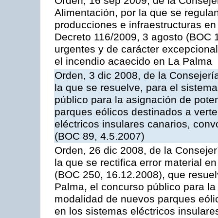
Orden, 16 sep 2009, de la Consejer
Alimentación, por la que se regul
producciones e infraestructuras en 
Decreto 116/2009, 3 agosto (BOC 
urgentes y de carácter excepcional
el incendio acaecido en La Palma
Orden, 3 dic 2008, de la Consejerí
la que se resuelve, para el sistema
público para la asignación de pot
parques eólicos destinados a verte
eléctricos insulares canarios, con
(BOC 89, 4.5.2007)
Orden, 26 dic 2008, de la Consejer
la que se rectifica error material 
(BOC 250, 16.12.2008), que resuelv
Palma, el concurso público para la
modalidad de nuevos parques eólic
en los sistemas eléctricos insular