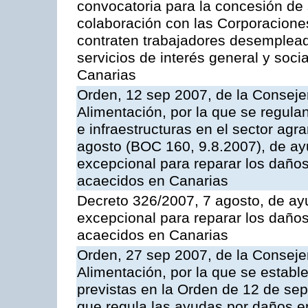
convocatoria para la concesión de
colaboración con las Corporacione
contraten trabajadores desempleado
servicios de interés general y soci
Canarias
Orden, 12 sep 2007, de la Consejer
Alimentación, por la que se regul
e infraestructuras en el sector agr
agosto (BOC 160, 9.8.2007), de ay
excepcional para reparar los daños
acaecidos en Canarias
Decreto 326/2007, 7 agosto, de ay
excepcional para reparar los daños
acaecidos en Canarias
Orden, 27 sep 2007, de la Consejer
Alimentación, por la que se establ
previstas en la Orden de 12 de se
que regula las ayudas por daños en