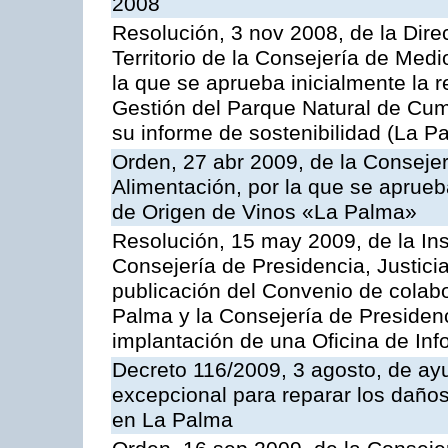
2008
Resolución, 3 nov 2008, de la Dir
Territorio de la Consejería de Medi
la que se aprueba inicialmente la r
Gestión del Parque Natural de Cum
su informe de sostenibilidad (La P
Orden, 27 abr 2009, de la Consejer
Alimentación, por la que se aprue
de Origen de Vinos «La Palma»
Resolución, 15 may 2009, de la Ins
Consejería de Presidencia, Justici
publicación del Convenio de colabo
Palma y la Consejería de Presidenc
implantación de una Oficina de In
Decreto 116/2009, 3 agosto, de ay
excepcional para reparar los daños
en La Palma